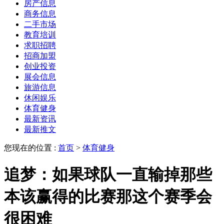
房产信息
商务信息
二手市场
教育培训
求职招聘
招商加盟
创业投资
展会信息
旅游信息
休闲娱乐
体育健身
最新资讯
最新推文
您现在的位置 :
首页
>
体育健身
追梦：如果球队一直输掉那些
本该赢得的比赛那这个赛季会
很困难