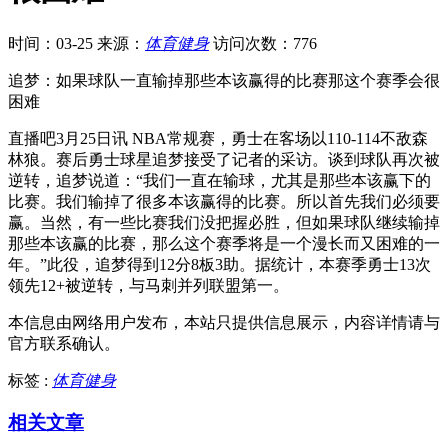
时间：03-25
来源：
体育健身
访问次数：776
追梦：如果球队一直输掉那些本该赢得的比赛那这个赛季会很
困难
直播吧3月25日讯 NBA常规赛，勇士在客场以110-114不敌森
林狼。赛后勇士球星追梦接受了记者的采访。谈到球队再次被
逆转，追梦说道：“我们一直在输球，尤其是那些本该赢下的
比赛。我们输掉了很多本该赢得的比赛。所以首先我们必须要
赢。当然，有一些比赛我们没把握必胜，但如果球队继续输掉
那些本该赢的比赛，那么这个赛季将是一个漫长而又困难的一
年。”此役，追梦得到12分8板3助。据统计，本赛季勇士13次
领先12+被逆转，与马刺并列联盟第一。
本信息由网络用户发布，
本站只提供信息展示，内容详情请与
官方联系确认。
标签 :
体育健身
相关文章