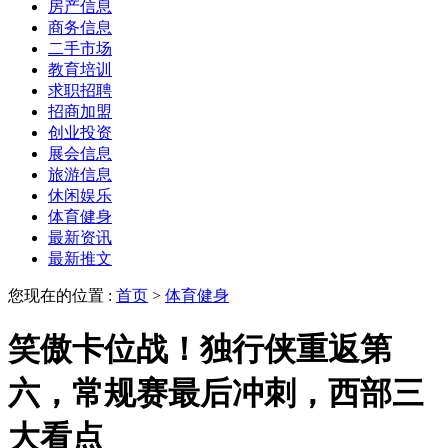
房产信息
商务信息
二手市场
教育培训
求职招聘
招商加盟
创业投资
展会信息
旅游信息
休闲娱乐
体育健身
最新资讯
最新推文
您现在的位置 :
首页
>
体育健身
笑傲卡位战！独行侠重返第
六，常规赛最后冲刺，西部三
大看点