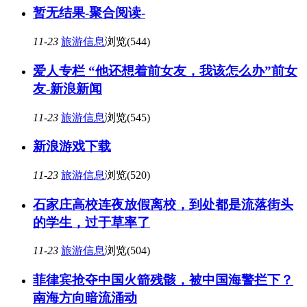
暂无结果-聚合阅读-
11-23
旅游信息
浏览(544)
爱人专栏 “他还想着前女友，我该怎么办”前女
友-新浪新闻
11-23
旅游信息
浏览(545)
新浪游戏下载
11-23
旅游信息
浏览(520)
石家庄高校连夜放假离校，到处都是流落街头
的学生，过于草率了
11-23
旅游信息
浏览(504)
菲律宾抢夺中国火箭残骸，被中国海警拦下？
南海方向暗流涌动