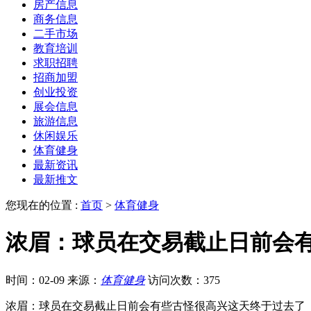
房产信息
商务信息
二手市场
教育培训
求职招聘
招商加盟
创业投资
展会信息
旅游信息
休闲娱乐
体育健身
最新资讯
最新推文
您现在的位置 :
首页
>
体育健身
浓眉：球员在交易截止日前会
时间：02-09
来源：
体育健身
访问次数：375
浓眉：球员在交易截止日前会有些古怪很高兴这天终于过去了