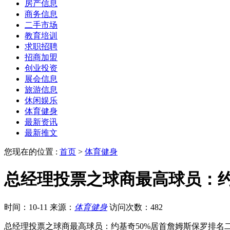
房产信息
商务信息
二手市场
教育培训
求职招聘
招商加盟
创业投资
展会信息
旅游信息
休闲娱乐
体育健身
最新资讯
最新推文
您现在的位置 :
首页
>
体育健身
总经理投票之球商最高球员：约
时间：10-11
来源：
体育健身
访问次数：482
总经理投票之球商最高球员：约基奇50%居首詹姆斯保罗排名