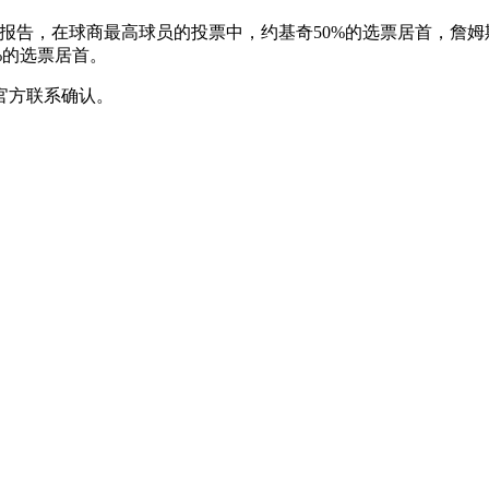
查报告，在球商最高球员的投票中，约基奇50%的选票居首，詹姆斯
%的选票居首。
官方联系确认。