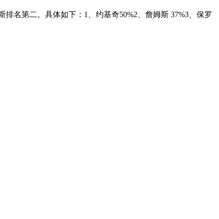
排名第二。具体如下：1、约基奇50%2、詹姆斯 37%3、保罗