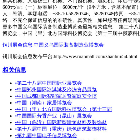
更多中国义乌国际装备制造业博览会最新相关信息： 第二十
博览会，中国（里）北方国际科技博览会（第十三届中俄蒙科
铜川展会信息
中国义乌国际装备制造业博览会
铜川展会信息发布平台:http://www.ruanmall.com/zhanhui/54.html
相关信息
•
第二十八届中国国际业展览会
•
中国郑州国际冰淇淋及冷冻食品展览
•
中国成都国际智能家居暨家庭安全博
•
中国（湖南）家居博览会
•
中国（里）北方国际科技博览会（第十三届
•
中国国际芳香产业（昆山）展览会
•
中国（临沂）国际新型建筑材料及装饰材
•
第十八届中国（重庆）绿色建筑装饰材料
•
第九届中国电子信息博览会