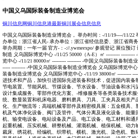
中国义乌国际装备制造业博览会
铜川信息网
铜川信息港
最新铜川展会信息信息
中国义乌国际装备制造业博览会， 举办时间：-/11/19----/11/22 举办展馆：义乌国际博览中心;浙江省义乌市宗泽路与江东东路交叉口 乘车路线 所属行业：机械工业 展会城市：浙江|义乌市 主办单位：浙江省人民- 承办单位：浙江省经信息委、浙江省商务厅、浙江省科技厅、浙江省各地市-、义乌市-、中国机电产品进出口商会 展会面积：38000平方米 所用展厅：A1,B1,C1,D1,E1, 举办周期：一年一届 官方-：-://.ywmeexpo/ 参观登记 展位预订 设计搭建 本展会所属专题：工业制造展会(0) 历届展会对比 展会名称 场馆 时间 面积 照片 展商数量 （延期）-中国义乌国际装备制造 义乌国际博览中心 -/11/25 50000（A-E）㎡ --------- --------- -中国义乌国际装备制造业博览会 义乌国际博览中心 -/11/26 38000㎡ --------- --------- -中国义乌国际装备制造业博览会 义乌国际博览中心 -/11/21 80000㎡ --------- --------- -中国义乌国际装备制造业博览会 义乌国际博览中心 -/11/29 80000㎡ -----