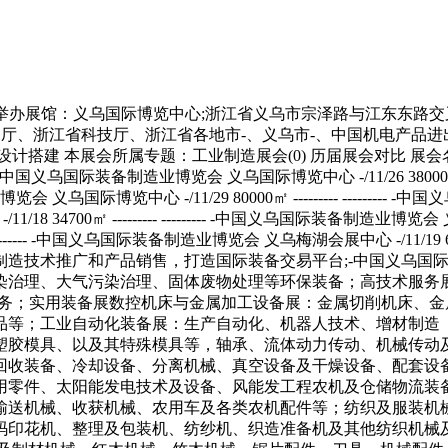
---- --------- -中国义乌国际装备制造业博览会 义乌国际博览中心 -/11/23 80000㎡ --------- --------- -中国义乌国际装备制造业博览会 义乌国际博览中心 -/11/18 34700㎡ --------- --------- -中国义乌国际装备制造业博览会 义乌国际博览中心 -/11/30 38000㎡ --------- --------- -中国义乌国际装备制造业博览会 义乌国际博览中心 -/11/19 38000㎡ --------- --------- -中国义乌国际装备制造业博览会 义乌梅湖会展中心 -/11/19 60000㎡ --------- --------- 展会简介 为展示国内外装备制造业的先进技术和产品，加快引进国际先进装备和技术，促进国内装备制造技术推广和产品销售，打造国际装备交易平台;-中国义乌国际装备博览会;将在浙江义乌举办。 参展范围 节能环保装备展：节电装置、节能风机、节煤设备、节水设备、节油设备和水污染治理、大气污染治理、固体废物处理等环保装备；高技术服务展：智能生产管理系统建设、自动化与驱动系统集成服务、工业设计集成服务、零部件优化方案、-维修服务等各类装备