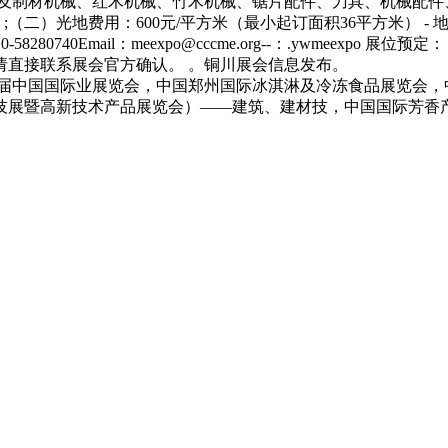
八届中国国际业展览会，中国郑州国际冰淇淋及冷冻食品展览会，
技展暨高新技术产品展览会）——建筑、建材技，中国国际芳香