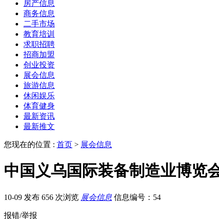
房产信息
商务信息
二手市场
教育培训
求职招聘
招商加盟
创业投资
展会信息
旅游信息
休闲娱乐
体育健身
最新资讯
最新推文
您现在的位置 :
首页
>
展会信息
中国义乌国际装备制造业博览
10-09 发布
656 次浏览
展会信息
信息编号：54
报错/举报