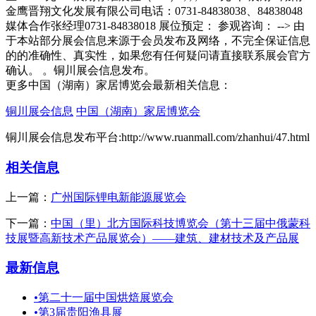
金鹰晋翔文化发展有限公司电话：0731-84838038、84838048
媒体合作张经理0731-84838018 展位预定： 参观咨询： --> 由
于本站部分展会信息来源于会员发布及网络，不完全保证信息
的的准确性、真实性，如果您有任何疑问请直接联系展会官方
确认。 。铜川展会信息发布。
更多中国（湖南）家居博览会最新相关信息：
铜川展会信息
中国（湖南）家居博览会
铜川展会信息发布平台:http://www.ruanmall.com/zhanhui/47.html
相关信息
上一篇：
广州国际锂电新能源展览会
下一篇：
中国（里）北方国际科技博览会（第十三届中俄蒙科
技展暨高新技术产品展览会）——建筑、建材技术及产品展
最新信息
•
第二十一届中国烘焙展览会
•
第3届贵阳渔具展