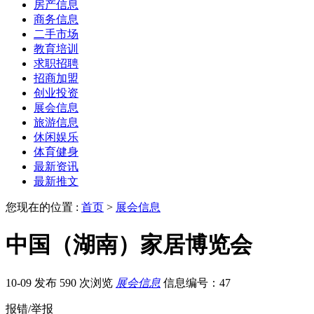
房产信息
商务信息
二手市场
教育培训
求职招聘
招商加盟
创业投资
展会信息
旅游信息
休闲娱乐
体育健身
最新资讯
最新推文
您现在的位置 :
首页
>
展会信息
中国（湖南）家居博览会
10-09 发布
590 次浏览
展会信息
信息编号：47
报错/举报