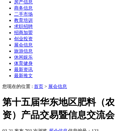
房产信息
商务信息
二手市场
教育培训
求职招聘
招商加盟
创业投资
展会信息
旅游信息
休闲娱乐
体育健身
最新资讯
最新推文
您现在的位置 :
首页
>
展会信息
第十五届华东地区肥料（农
资）产品交易暨信息交流会
03-21 发布
703 次浏览
展会信息
信息编号：123