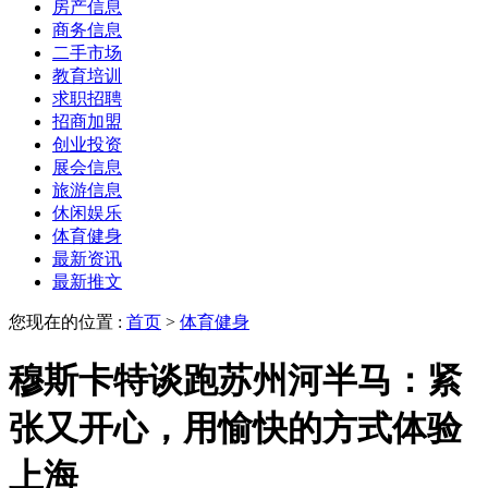
房产信息
商务信息
二手市场
教育培训
求职招聘
招商加盟
创业投资
展会信息
旅游信息
休闲娱乐
体育健身
最新资讯
最新推文
您现在的位置 :
首页
>
体育健身
穆斯卡特谈跑苏州河半马：紧
张又开心，用愉快的方式体验
上海