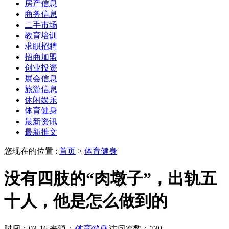
房产信息
商务信息
二手市场
教育培训
求职招聘
招商加盟
创业投资
展会信息
旅游信息
休闲娱乐
体育健身
最新资讯
最新推文
您现在的位置 :
首页
>
体育健身
没有四肢的“肉墩子”，出轨五
十人，他是怎么做到的
时间：03-16
来源：
体育健身
访问次数：730