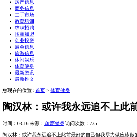
房产信息
商务信息
二手市场
教育培训
求职招聘
招商加盟
创业投资
展会信息
旅游信息
休闲娱乐
体育健身
最新资讯
最新推文
您现在的位置 :
首页
>
体育健身
陶汉林：或许我永远追不上此
时间：03-16
来源：
体育健身
访问次数：735
陶汉林：或许我永远追不上此前最好的自己但我尽力做应该做