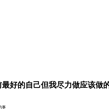
前最好的自己但我尽力做应该做
的事