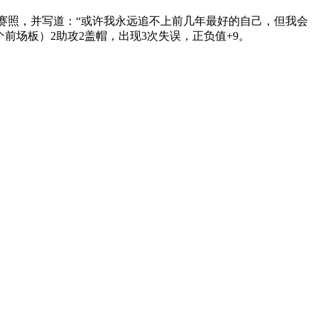
的比赛照，并写道：“或许我永远追不上前几年最好的自己，但我会
个前场板）2助攻2盖帽，出现3次失误，正负值+9。