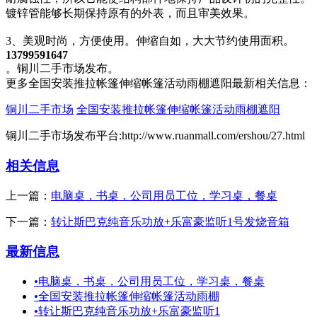
镀锌管能够长期保持原有的外表，而且审美效果。
3、美观时尚，方便使用。伸缩自如，大大节约使用面积。
13799591647
。铜川二手市场发布。
更多全国安装推拉帐篷伸缩帐篷活动雨棚遮阳最新相关信息：
铜川二手市场
全国安装推拉帐篷伸缩帐篷活动雨棚遮阳
铜川二手市场发布平台:http://www.ruanmall.com/ershou/27.html
相关信息
上一篇：
电脑桌，书桌，公司用员工位，学习桌，餐桌
下一篇：
转让斯巴克纯音乐功放+乐富豪监听1号发烧音箱
最新信息
•
电脑桌，书桌，公司用员工位，学习桌，餐桌
•
全国安装推拉帐篷伸缩帐篷活动雨棚
•
转让斯巴克纯音乐功放+乐富豪监听1