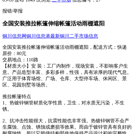
报错/举报
全国安装推拉帐篷伸缩帐篷活动雨棚遮阳
铜川信息网
铜川信息港
最新铜川二手市场信息
全国安装推拉帐篷伸缩帐篷活动雨棚遮阳，
配送方式：
快递
原价：
80元
交易地点：
110路
【材质大小】安 装：工厂内制作，现场安装，不影响客​‌‌户生
意。产品造型丰富、多彩多样，性强，具有浓厚的现代气息。
广泛用于体育场馆、广场、仓库、大型停车场、休闲区、景
区、花园别墅等场所。
推拉帐篷特点
1、热镀锌钢管材质化学性质，卫生，对水质无污染，不生
锈。
2、抗冲击性能很大，抗震性能也非常强。热镀锌钢管不会产
生腐蚀、点蚀、锈蚀或磨损等效果。而由于镀锌管具有良好的
耐腐蚀性，所以它能使结构部件地保持产品设计初的完整性。