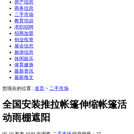
房产信息
商务信息
二手市场
教育培训
求职招聘
招商加盟
创业投资
展会信息
旅游信息
休闲娱乐
体育健身
最新资讯
最新推文
您现在的位置 :
首页
>
二手市场
全国安装推拉帐篷伸缩帐篷活
动雨棚遮阳
05-10 发布
1049 次浏览
二手市场
信息编号：27