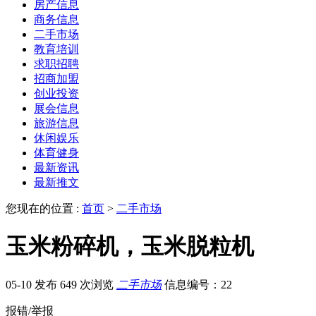
房产信息
商务信息
二手市场
教育培训
求职招聘
招商加盟
创业投资
展会信息
旅游信息
休闲娱乐
体育健身
最新资讯
最新推文
您现在的位置 :
首页
>
二手市场
玉米粉碎机，玉米脱粒机
05-10 发布
649 次浏览
二手市场
信息编号：22
报错/举报