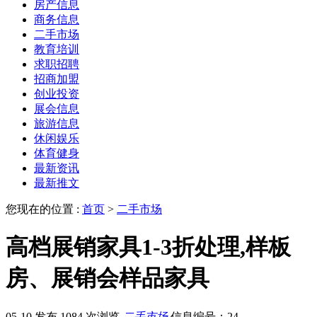
房产信息
商务信息
二手市场
教育培训
求职招聘
招商加盟
创业投资
展会信息
旅游信息
休闲娱乐
体育健身
最新资讯
最新推文
您现在的位置 :
首页
>
二手市场
高档展销家具1-3折处理,样板
房、展销会样品家具
05-10 发布
1084 次浏览
二手市场
信息编号：24