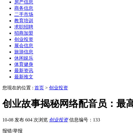
房产信息
商务信息
二手市场
教育培训
求职招聘
招商加盟
创业投资
展会信息
旅游信息
休闲娱乐
体育健身
最新资讯
最新推文
您现在的位置 :
首页
>
创业投资
创业故事揭秘网络配音员：最
10-08 发布
604 次浏览
创业投资
信息编号：133
报错/举报