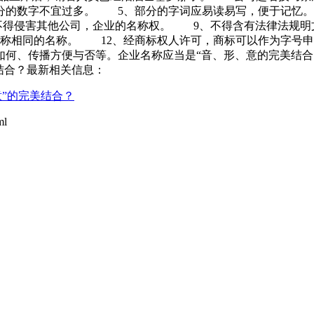
分的数字不宜过多。 5、部分的字词应易读易写，便于记忆
不得侵害其他公司，企业的名称权。 9、不得含有法律法规明
名称相同的名称。 12、经商标权人许可，商标可以作为字号
如何、传播方便与否等。企业名称应当是“音、形、意的完美结
结合？最新相关信息：
”的完美结合？
ml