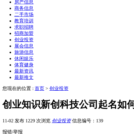
房产信息
商务信息
二手市场
教育培训
求职招聘
招商加盟
创业投资
展会信息
旅游信息
休闲娱乐
体育健身
最新资讯
最新推文
您现在的位置 :
首页
>
创业投资
创业知识新创科技公司起名如何
11-02 发布
1229 次浏览
创业投资
信息编号：139
报错/举报