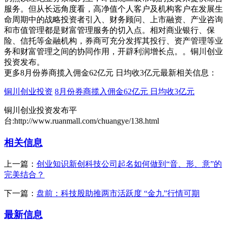
服务。但从长远角度看，高净值个人客户及机构客户在发展生
命周期中的战略投资者引入、财务顾问、上市融资、产业咨询
和市值管理都是财富管理服务的切入点。相对商业银行、保
险、信托等金融机构，券商可充分发挥其投行、资产管理等业
务和财富管理之间的协同作用，开辟利润增长点。。铜川创业
投资发布。
更多8月份券商揽入佣金62亿元 日均收3亿元最新相关信息：
铜川创业投资
8月份券商揽入佣金62亿元 日均收3亿元
铜川创业投资发布平
台:http://www.ruanmall.com/chuangye/138.html
相关信息
上一篇：
创业知识新创科技公司起名如何做到“音、形、意”的
完美结合？
下一篇：
盘前：科技股助推两市活跃度 “金九”行情可期
最新信息