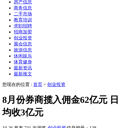
房产信息
商务信息
二手市场
教育培训
求职招聘
招商加盟
创业投资
展会信息
旅游信息
休闲娱乐
体育健身
最新资讯
最新推文
您现在的位置 :
首页
>
创业投资
8月份券商揽入佣金62亿元 日
均收3亿元
10-26 发布
741 次浏览
创业投资
信息编号：138