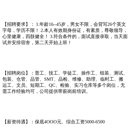
【招聘要求】： 1.年龄16--45岁，男女不限，会背写26个英文
字母，学历不限！ 2.本人有效期身份证，有素质，尊敬领导，
心里健康，四肢健全！ 3.符合条件的，面试直接录取，当天面
试并安排宿舍，第二天开始上班！
【招聘岗位】：普工、技工、学徒工、操作工、组装、测试、
包装、仓管、品管、SMT、品检、维修、助理、临时工、搬
运工、文员、短期工、QC、检验、实习仓库等多个岗位，无
需工作经验均可，公司提供带薪岗前培训。
【薪资待遇】：保底4OOO元、综合工资5000-6500