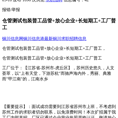
报错/举报
仓管测试包装普工品管+放心企业+长短期工+工厂普
工
铜川信息网
铜川信息港
最新铜川求职招聘信息
仓管测试包装普工品管+放心企业+长短期工+工厂普工，
仓管测试包装普工品管+放心企业+长短期工+工厂普工
工厂位于：【江苏省-苏州市-虎丘区】，苏州历史悠久，人文
荟萃，以"上有天堂，下游苏杭"而驰声海内外，秀丽、典雅
而"甲江南"的，江南水乡
【重要提示】：面试成功需要到江苏省苏州市上班，不考虑到
苏州工作的求职者切勿联系，以免浪费时间！本次扩招属于我
工厂内部直招，厂区已通过企业营业执照严格认证，敬请放心