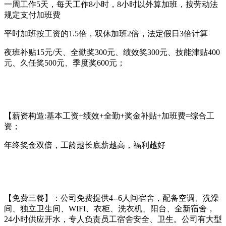
一周工作5天，每天工作8小时，8小时以外算加班，按劳动法
规定支付加班费
平时加班按工资的1.5倍，双休加班2倍，法定假日3倍计算
夜班补贴15元/天、全勤奖300元、绩效奖300元、技能津贴400
元、久任奖500元、季度奖600元；
【薪资构造:基本工资+绩效+全勤+奖金补贴+加班费=综合工
资；
年终奖金双倍，工龄越长底薪越高，福利越好
【免费三餐】：公司免费提供4--6人间宿舍，配备空调、洗澡
间、独立卫生间、WIFI、衣柜、洗衣机、阳台、全新宿舍，
24小时供应开水，专人负责员工宿舍安全、卫生。公司有大型