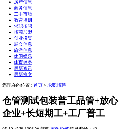
房产信息
商务信息
二手市场
教育培训
求职招聘
招商加盟
创业投资
展会信息
旅游信息
休闲娱乐
体育健身
最新资讯
最新推文
您现在的位置 :
首页
>
求职招聘
仓管测试包装普工品管+放心
企业+长短期工+工厂普工
05-10 发布
1096 次浏览
求职招聘
信息编号：42