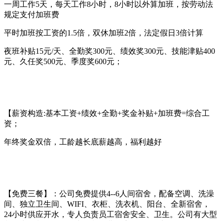
一周工作5天，每天工作8小时，8小时以外算加班，按劳动法
规定支付加班费
平时加班按工资的1.5倍，双休加班2倍，法定假日3倍计算
夜班补贴15元/天、全勤奖300元、绩效奖300元、技能津贴400
元、久任奖500元、季度奖600元；
【薪资构造:基本工资+绩效+全勤+奖金补贴+加班费=综合工
资；
年终奖金双倍，工龄越长底薪越高，福利越好
【免费三餐】：公司免费提供4--6人间宿舍，配备空调、洗澡
间、独立卫生间、WIFI、衣柜、洗衣机、阳台、全新宿舍，
24小时供应开水，专人负责员工宿舍安全、卫生。公司有大型