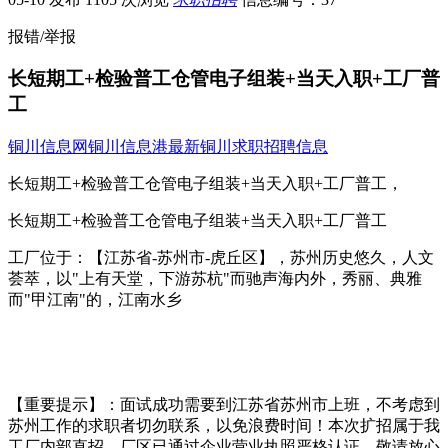
报错/举报
长短期工+检验普工仓管电子组装+当天入职+工厂普
工
铜川信息网
铜川信息港
最新铜川求职招聘信息
长短期工+检验普工仓管电子组装+当天入职+工厂普工，
长短期工+检验普工仓管电子组装+当天入职+工厂普工
工厂位于：【江苏省-苏州市-虎丘区】，苏州历史悠久，人文
荟萃，以"上有天堂，下游苏杭"而驰声海内外，秀丽、典雅
而"甲江南"的，江南水乡
【重要提示】：面试成功需要到江苏省苏州市上班，不考虑到
苏州工作的求职者切勿联系，以免浪费时间！本次扩招属于我
工厂内部直招，厂区已通过企业营业执照严格认证，敬请放心