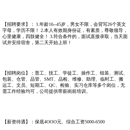
【招聘要求】： 1.年龄16--45岁，男女不限，会背写26个英文
字母，学历不限！ 2.本人有效期身份证，有素质，尊敬领导，
心里健康，四肢健全！ 3.符合条件的，面试直接录取，当天面
试并安排宿舍，第二天开始上班！
【招聘岗位】：普工、技工、学徒工、操作工、组装、测试、
包装、仓管、品管、SMT、品检、维修、助理、临时工、搬
运工、文员、短期工、QC、检验、实习仓库等多个岗位，无
需工作经验均可，公司提供带薪岗前培训。
【薪资待遇】：保底4OOO元、综合工资5000-6500