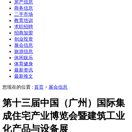
房产信息
商务信息
二手市场
教育培训
求职招聘
招商加盟
创业投资
展会信息
旅游信息
休闲娱乐
体育健身
最新资讯
最新推文
您现在的位置 :
首页
>
展会信息
第十三届中国（广州）国际集
成住宅产业博览会暨建筑工业
化产品与设备展