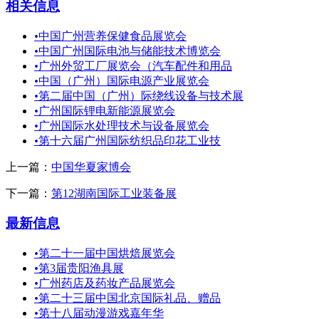
相关信息
•
中国广州营养保健食品展览会
•
中国广州国际电池与储能技术博览会
•
广州外贸工厂展览会（汽车配件和用品
•
中国（广州）国际电源产业展览会
•
第二届中国（广州）际绕线设备与技术展
•
广州国际锂电新能源展览会
•
广州国际水处理技术与设备展览会
•
第十六届广州国际纺织品印花工业技
上一篇：
中国华夏家博会
下一篇：
第12湖南国际工业装备展
最新信息
•
第二十一届中国烘焙展览会
•
第3届贵阳渔具展
•
广州药店及药妆产品展览会
•
第二十三届中国北京国际礼品、赠品
•
第十八届动漫游戏嘉年华