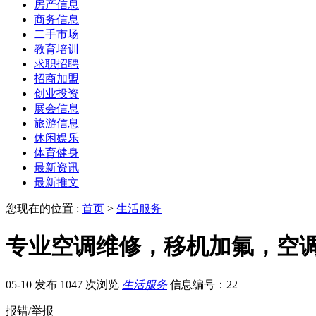
房产信息
商务信息
二手市场
教育培训
求职招聘
招商加盟
创业投资
展会信息
旅游信息
休闲娱乐
体育健身
最新资讯
最新推文
您现在的位置 :
首页
>
生活服务
专业空调维修，移机加氟，空
05-10 发布
1047 次浏览
生活服务
信息编号：22
报错/举报