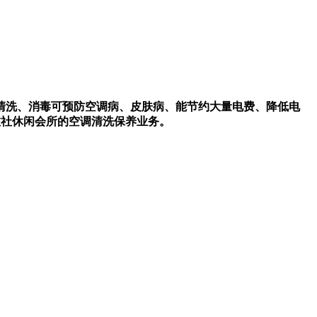
清洗、消毒可预防空调病、皮肤病、能节约大量电费、降低电
旅社休闲会所的空调清洗保养业务。