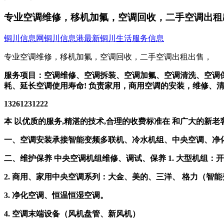
专业空调维修，移机加氟，空调回收，二手空调出租
铜川信息网
铜川信息港
最新铜川生活服务信息
专业空调维修，移机加氟，空调回收，二手空调出租出售，
服务项目：空调维修、空调拆装、空调加氟、空调清洗、空调
耗、延长空调使用寿命! 负责家用，商用空调的安装，维修、
13261231222
本 以优质的服务,精湛的技术,合理的收费标准在 和广大的新
一、空调安装承接智能变频多联机、冷水机组、中央空调、净
二、维护保养 中央空调机组维修、调试、保养 1. 大型机组
2. 商用、家用中央空调系列：大金、美的、三洋、 格力（智
3. 净化空调、恒温恒湿空调。
4. 空调末端设备（风机盘管、新风机）