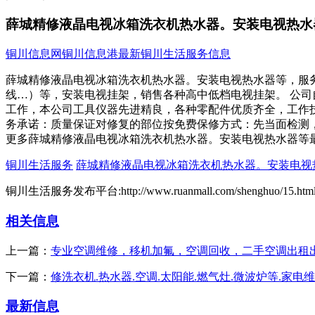
薛城精修液晶电视冰箱洗衣机热水器。安装电视热水
铜川信息网
铜川信息港
最新铜川生活服务信息
薛城精修液晶电视冰箱洗衣机热水器。安装电视热水器等，服
线…）等，安装电视挂架，销售各种高中低档电视挂架。 公司
工作，本公司工具仪器先进精良，各种零配件优质齐全，工作
务承诺：质量保证对修复的部位按免费保修方式：先当面检测，查出
更多薛城精修液晶电视冰箱洗衣机热水器。安装电视热水器等
铜川生活服务
薛城精修液晶电视冰箱洗衣机热水器。安装电视
铜川生活服务发布平台:http://www.ruanmall.com/shenghuo/15.htm
相关信息
上一篇：
专业空调维修，移机加氟，空调回收，二手空调出租
下一篇：
修洗衣机.热水器.空调.太阳能.燃气灶.微波炉等.家电
最新信息