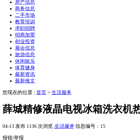
房产信息
商务信息
二手市场
教育培训
求职招聘
招商加盟
创业投资
展会信息
旅游信息
休闲娱乐
体育健身
最新资讯
最新推文
您现在的位置 :
首页
>
生活服务
薛城精修液晶电视冰箱洗衣机
04-13 发布
1136 次浏览
生活服务
信息编号：15
报错/举报