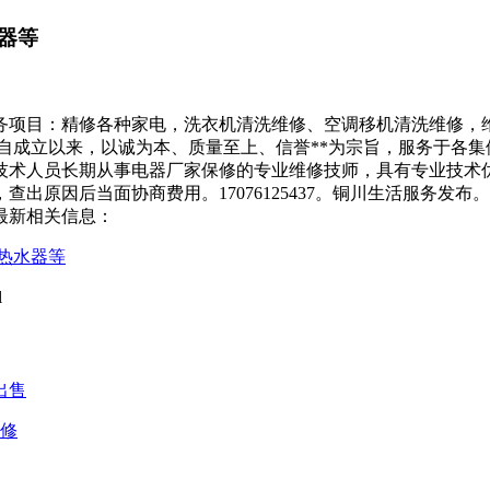
器等
务项目：精修各种家电，洗衣机清洗维修、空调移机清洗维修，维
自成立以来，以诚为本、质量至上、信誉**为宗旨，服务于各
技术人员长期从事电器厂家保修的专业维修技师，具有专业技术优
原因后当面协商费用。17076125437。铜川生活服务发布。
最新相关信息：
热水器等
l
出售
维修