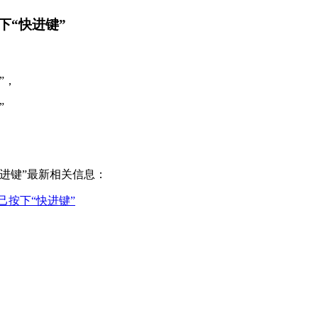
下“快进键”
”，
”
进键”最新相关信息：
按下“快进键”