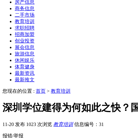
房产信息
商务信息
二手市场
教育培训
求职招聘
招商加盟
创业投资
展会信息
旅游信息
休闲娱乐
体育健身
最新资讯
最新推文
您现在的位置 :
首页
>
教育培训
深圳学位建得为何如此之快？国
11-20 发布
1023 次浏览
教育培训
信息编号：31
报错/举报