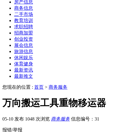
房产信息
商务信息
二手市场
教育培训
求职招聘
招商加盟
创业投资
展会信息
旅游信息
休闲娱乐
体育健身
最新资讯
最新推文
您现在的位置 :
首页
>
商务服务
万向搬运工具重物移运器
05-10 发布
1048 次浏览
商务服务
信息编号：31
报错/举报