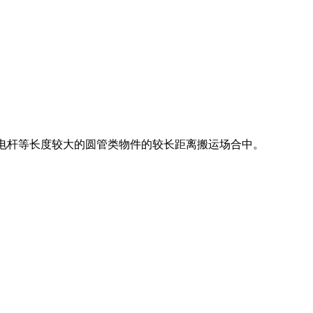
土电杆等长度较大的圆管类物件的较长距离搬运场合中。