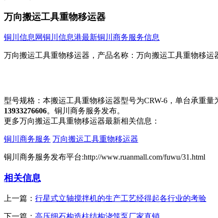
万向搬运工具重物移运器
铜川信息网
铜川信息港
最新铜川商务服务信息
万向搬运工具重物移运器，产品名称：万向搬运工具重物移运器（
型号规格：本搬运工具重物移运器型号为CRW-6，单台承重
13933276606
。铜川商务服务发布。
更多万向搬运工具重物移运器最新相关信息：
铜川商务服务
万向搬运工具重物移运器
铜川商务服务发布平台:http://www.ruanmall.com/fuwu/31.html
相关信息
上一篇：
行星式立轴搅拌机的生产工艺经得起各行业的考验
下一篇：
高压细石构造柱结构浇筑泵厂家直销