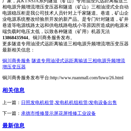
厂家，其KTNSJA系列隧道（矿山）专用油浸式远距离输送三
相电源升频增流增压变压器和隧道（矿山）三相油浸式全自动
电源稳压柜是我公司技术人员针对上千家隧道。巷道，矿山企
业电源系统整改经验所开发的新产品。是专门针对隧道，矿井
巷道等电源线路太远和供电线路电线小等原因所造成的电源末
端负载时电压太低，以致各种隧道（矿用）机器无法
13868435944
。铜川商务服务发布。
更多隧道专用油浸式远距离输送三相电源升频增流增压变压器
最新相关信息：
铜川商务服务
隧道专用油浸式远距离输送三相电源升频增流
增压变压器
铜川商务服务发布平台:http://www.ruanmall.com/fuwu/26.html
相关信息
上一篇：
日照发电机租赁,发电机机组租赁/发电设备出售
下一篇：
承德市维修显示屏花屏维修工业设备
最新信息