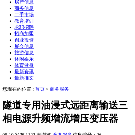
房产信息
商务信息
二手市场
教育培训
求职招聘
招商加盟
创业投资
展会信息
旅游信息
休闲娱乐
体育健身
最新资讯
最新推文
您现在的位置 :
首页
>
商务服务
隧道专用油浸式远距离输送三
相电源升频增流增压变压器
05-10 发布
1122 次浏览
商务服务
信息编号：26