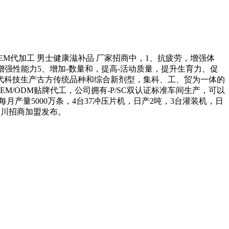
EM代加工 男士健康滋补品 厂家招商中，1、抗疲劳，增强体
增强性能力5、增加-数量和，提高-活动质量，提升生育力、促
现代科技生产古方传统品种和综合新剂型，集科、工、贸为一体的
/ODM贴牌代工，公司拥有-P/SC双认证标准车间生产，可以
每月产量5000万条，4台37冲压片机，日产2吨，3台灌装机，日
。铜川招商加盟发布。