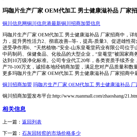
玛咖片生产厂家 OEM代加工 男士健康滋补品 厂家
铜川信息网
铜川信息港
最新铜川招商加盟信息
玛咖片生产厂家 OEM代加工 男士健康滋补品 厂家招商中，
力，提升男性活力2、彻底改善--等-，提高-质量3、促进雄
进受孕作用6、“天然植物-”安全-山东皇菴堂药业有限公司
中药制药、保健食品、化妆品的大型企业，“皇菴堂”被国家商务
达到10万级净化标准。公司专业代工20年，各类资质手续齐全，8
产70-100万支，诚招各地经销商加盟，满足您对产品质量和数量
更多玛咖片生产厂家 OEM代加工 男士健康滋补品 厂家招商
铜川招商加盟
玛咖片生产厂家 OEM代加工 男士健康滋补品 
铜川招商加盟发布平台:http://www.ruanmall.com/zhaoshang/21.htm
相关信息
上一篇：
返回列表
下一篇：
石灰回转窑的市场价格多少