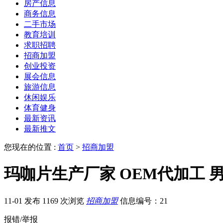
房产信息
商务信息
二手市场
教育培训
求职招聘
招商加盟
创业投资
展会信息
旅游信息
休闲娱乐
体育健身
最新资讯
最新推文
您现在的位置 :
首页
>
招商加盟
玛咖片生产厂家 OEM代加工 
11-01 发布
1169 次浏览
招商加盟
信息编号：21
报错/举报