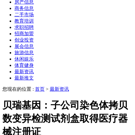
房产信息
商务信息
二手市场
教育培训
求职招聘
招商加盟
创业投资
展会信息
旅游信息
休闲娱乐
体育健身
最新资讯
最新推文
您现在的位置 :
首页
>
最新资讯
贝瑞基因：子公司染色体拷贝
数变异检测试剂盒取得医疗器
械注册证