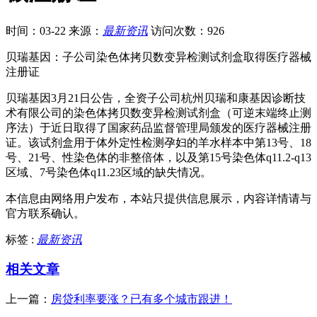
时间：03-22
来源：
最新资讯
访问次数：926
贝瑞基因：子公司染色体拷贝数变异检测试剂盒取得医疗器械
注册证
贝瑞基因3月21日公告，全资子公司杭州贝瑞和康基因诊断技
术有限公司的染色体拷贝数变异检测试剂盒（可逆末端终止测
序法）于近日取得了国家药品监督管理局颁发的医疗器械注册
证。该试剂盒用于体外定性检测孕妇的羊水样本中第13号、18
号、21号、性染色体的非整倍体，以及第15号染色体q11.2-q13
区域、7号染色体q11.23区域的缺失情况。
本信息由网络用户发布，
本站只提供信息展示，内容详情请与
官方联系确认。
标签 :
最新资讯
相关文章
上一篇：
房贷利率要涨？已有多个城市跟进！