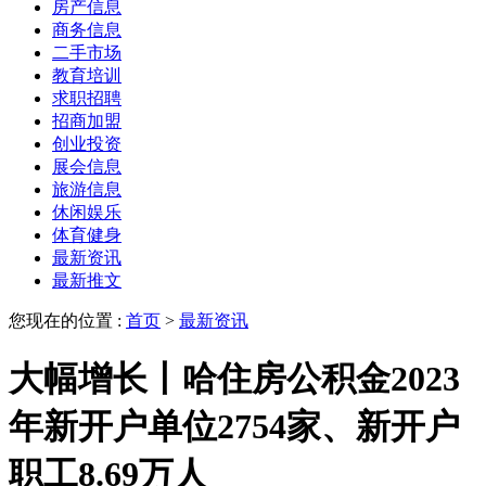
房产信息
商务信息
二手市场
教育培训
求职招聘
招商加盟
创业投资
展会信息
旅游信息
休闲娱乐
体育健身
最新资讯
最新推文
您现在的位置 :
首页
>
最新资讯
大幅增长丨哈住房公积金2023
年新开户单位2754家、新开户
职工8.69万人