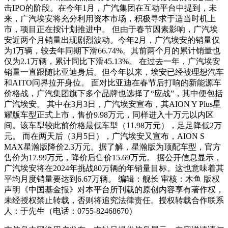
击IPO的阶段。在今年1月，广汽集团在互动平台中提到，未
来，广汽埃安将充分利用资本市场，积极寻求于适当时机上
市，项目正在按计划推进中。 但由于春节因素影响，广汽埃
安近两个月销量出现剧烈波动。今年2月，广汽埃安的销量仅
为1万辆，较去年同期下滑66.74%。其前两个月的累计销量也
仅为2.1万辆，累计同比下滑45.13%。 在过去一年，广汽埃安
销量一直跟随比亚迪身后。但今年以来，埃安已经被理想汽车
和AITO问界拉开身位。 面对比亚迪在春节后打响的新能源车
价格战，广汽集团旗下多个品牌也选择了“应战”，其中便包括
广汽埃安。 其中在3月3日，广汽埃安宣布，其AION Y Plus星
耀版车型正式上市，售价9.98万元，同样进入十万元以内区
间。该车型较此前价格最低车型（11.98万元），足足降低2万
元。 而在两天后（3月5日），广汽埃安又宣布，AION S
MAX星瀚版降价2.3万元。据了解，星瀚版为顶配车型，官方
售价为17.99万元，降价后售价15.69万元。 据公开信息显示，
广汽埃安将在2024年挑战80万辆的年销量目标。这也意味着其
平均月度销量要达到6.67万辆。 编辑：舰长 审核：木鱼 版权
声明《中国基金报》对本平台所刊载的原创内容享有著作权，
未经授权禁止转载，否则将追究法律责任。授权转载合作联系
人：于先生（电话：0755-82468670）