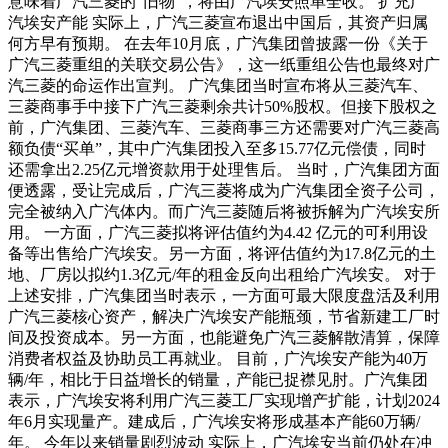
意味着广汽三菱的“旧物”，将由广汽埃安照单全收。 扩充广
汽埃安产能 实际上，广汽三菱宣布退出中国后，其资产归属
何方早有预期。 在去年10月底，广汽集团曾披露一份《关于
广汽三菱重组的关联交易公告》，这一纸重组公告也最终对广
汽三菱的命运作出宣判。 广汽集团当时宣布将从三菱汽车、
三菱商事手中接下广汽三菱剩余共计50%股权。但接下股权之
前，广汽集团、三菱汽车、三菱商事三方还需要对广汽三菱高
额负债“买单”，其中广汽集团投入至多15.77亿元偿债，同时
还需拿出2.25亿元增资款用于处理售后。 当时，广汽集团方面
便透露，受让完成后，广汽三菱将成为广汽集团全资子公司，
完全被纳入广汽体内。而广汽三菱随后将被拆解为广汽埃安所
用。 一方面，广汽三菱拟将评估值约为4.42 亿元的可利用设
备等出售给广汽埃安。另一方面，将评估值约为17.8亿元的土
地、厂房以拟约1.3亿元/年的租金反向出租给广汽埃安。 对于
上述安排，广汽集团当时表示，一方面可最大限度盘活及利用
广汽三菱核心资产，解决广汽埃安产能瓶颈，节省新建工厂时
间及投资成本。另一方面，也能避免广汽三菱解散清算，保障
消费者权益及协助员工再就业。 目前，广汽埃安产能为40万
辆/年，相比于日益增长的销量，产能已捉襟见肘。广汽集团
表示，广汽埃安将利用广汽三菱工厂实现增产扩能，计划2024
年6月实现量产。建成后，广汽埃安将形成基本产能60万辆/
年。 今年以来销量剧烈波动 实际上，广汽埃安当前仍处在冲