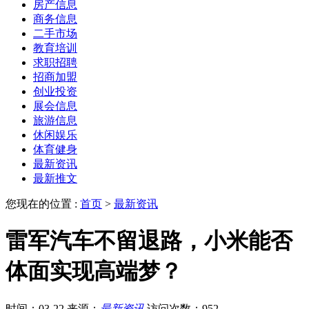
房产信息
商务信息
二手市场
教育培训
求职招聘
招商加盟
创业投资
展会信息
旅游信息
休闲娱乐
体育健身
最新资讯
最新推文
您现在的位置 :
首页
>
最新资讯
雷军汽车不留退路，小米能否
体面实现高端梦？
时间：03-22
来源：
最新资讯
访问次数：952