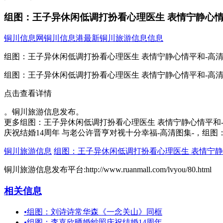
组图：王子异休闲低调打扮看心理医生 表情宁静心情
铜川信息网
铜川信息港
最新铜川旅游信息信息
组图：王子异休闲低调打扮看心理医生 表情宁静心情平和-高清
组图：王子异休闲低调打扮看心理医生 表情宁静心情平和-高清
点击查看详情
。铜川旅游信息发布。
更多组图：王子异休闲低调打扮看心理医生 表情宁静心情平和-
庆祝结婚14周年 与老公许晋亨对视十分幸福-高清图集-，组图
铜川旅游信息
组图：王子异休闲低调打扮看心理医生 表情宁静
铜川旅游信息发布平台:http://www.ruanmall.com/lvyou/80.html
相关信息
•
组图：刘诗诗常华森《一念关山》同框
•
组图：李嘉欣晒婚纱照庆祝结婚14周年