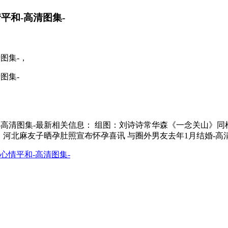
平和-高清图集-
图集-，
图集-
高清图集-最新相关信息： 组图：刘诗诗常华森《一念关山》同
：河北麻友子晒孕肚照宣布怀孕喜讯 与圈外男友去年1月结婚-高
心情平和-高清图集-