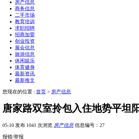
房产信息
商务信息
二手市场
教育培训
求职招聘
招商加盟
创业投资
展会信息
旅游信息
休闲娱乐
体育健身
最新资讯
最新推文
您现在的位置 :
首页
>
房产信息
唐家路双室拎包入住地势平坦
05-10 发布
1041 次浏览
房产信息
信息编号：27
报错/举报