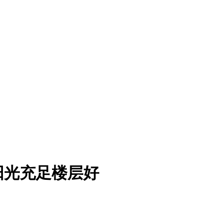
阳光充足楼层好