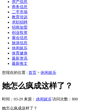
房产信息
商务信息
二手市场
教育培训
求职招聘
招商加盟
创业投资
展会信息
旅游信息
休闲娱乐
体育健身
最新资讯
最新推文
您现在的位置 :
首页
>
休闲娱乐
她怎么疯成这样了？
时间：03-29
来源：
休闲娱乐
访问次数：800
她怎么疯成这样了？