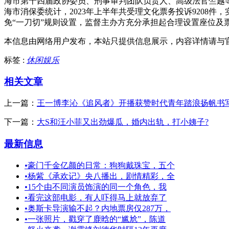
海市第十四届政协委员、刑事审判团队负责人、高级法官竺越
海市消保委统计，2023年上半年共受理文化票务投诉920
免“一刀切”规则设置，监督主办方充分承担起合理设置座位
本信息由网络用户发布，
本站只提供信息展示，内容详情请与
标签 :
休闲娱乐
相关文章
上一篇：
王一博李沁《追风者》开播获赞时代青年踏浪扬帆书
下一篇：
大S和汪小菲又出劲爆瓜，婚内出轨，打小姨子?
最新信息
•
豪门千金亿颜的日常：狗狗戴珠宝，五个
•
杨紫《承欢记》央八播出，剧情精彩，全
•
15个由不同演员饰演的同一个角色，我
•
看完这部电影，有人吓得马上就放弃了
•
奥斯卡导演输不起？内地票房仅287万，
•
一张照片，戳穿了鹿晗的“尴尬”，陈道