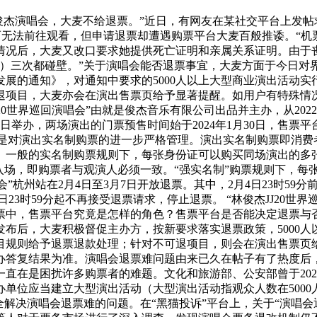
了林俊杰演唱会，大麦不给退票。”近日，有网友在某社交平台上发帖
世而无法前往观看，但申请退票却遭遇购票平台大麦百般推诿。“
情况后，大麦又改口要求她提供死亡证明和亲属关系证明。由于
麦）三次都碰壁。”关于演唱会能否退票事宜，大麦方面于今日对
展的通知》，对通知中要求的5000人以上大型商业演出活动
退项目，大麦亦会在演出售票页给予显著提醒。如用户有特殊情
20世界巡回演唱会”由就是俊杰音乐有限公司出品并主办，从2022
举办，两场演出的门票预售时间始于2024年1月30日，售票平台包括
制”是对演出实名制购票的进一步严格管理。演出实名制购票即消
。一般的实名制购票规则下，每张身份证可以购买同场演出的多张
入场，即购票者与观演人必须一致。“强实名制”购票规则下，每
”杭州站在2月4日至3月7日开放退票。其中，2月4日23时59分前
日23时59分起不再接受退票请求，停止退票。 “林俊杰JJ20世
中，售票平台究竟是怎样的角色？售票平台是否能决定退票与否？
布后，大麦积极督促主办方，按新要求落实退票政策，5000
目规则给予退票退款处理；针对不可退项目，则会在演出售票页
答复结果为准。演唱会退票难问题由来已久在帖子有了热度后，
直在是困扰许多购票者的难题。文化和旅游部、公安部曾于202
单位应当建立大型演出活动（大型演出活动指观众人数在500
决演唱会退票难的问题。在“黑猫投诉”平台上，关于“演唱会退票